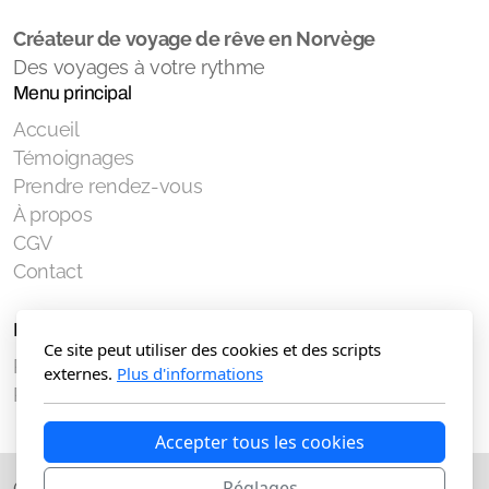
Créateur de voyage de rêve en Norvège
Des voyages à votre rythme
Menu principal
Accueil
Témoignages
Prendre rendez-vous
À propos
CGV
Contact
Légal
Ce site peut utiliser des cookies et des scripts
Politique de confidentialité
externes.
Plus d'informations
Politique de durabilité
Accepter tous les cookies
Réglages
Copyright, tous droits réservés